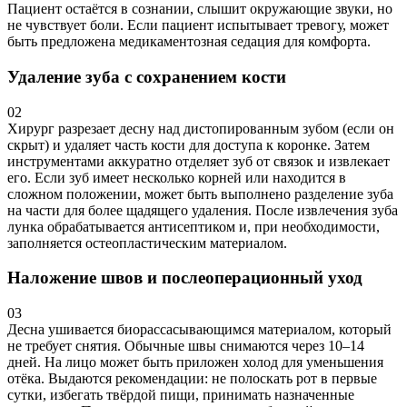
Пациент остаётся в сознании, слышит окружающие звуки, но
не чувствует боли. Если пациент испытывает тревогу, может
быть предложена медикаментозная седация для комфорта.
Удаление зуба с сохранением кости
02
Хирург разрезает десну над дистопированным зубом (если он
скрыт) и удаляет часть кости для доступа к коронке. Затем
инструментами аккуратно отделяет зуб от связок и извлекает
его. Если зуб имеет несколько корней или находится в
сложном положении, может быть выполнено разделение зуба
на части для более щадящего удаления. После извлечения зуба
лунка обрабатывается антисептиком и, при необходимости,
заполняется остеопластическим материалом.
Наложение швов и послеоперационный уход
03
Десна ушивается биорассасывающимся материалом, который
не требует снятия. Обычные швы снимаются через 10–14
дней. На лицо может быть приложен холод для уменьшения
отёка. Выдаются рекомендации: не полоскать рот в первые
сутки, избегать твёрдой пищи, принимать назначенные