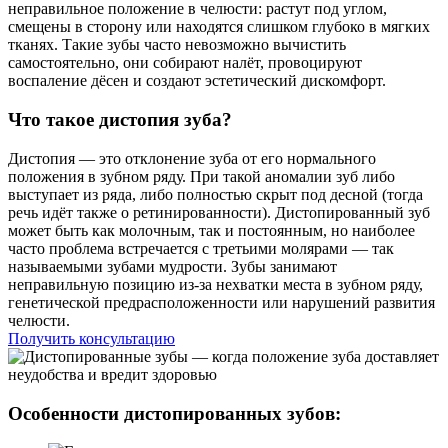
неправильное положение в челюсти: растут под углом,
смещены в сторону или находятся слишком глубоко в мягких
тканях. Такие зубы часто невозможно вычистить
самостоятельно, они собирают налёт, провоцируют
воспаление дёсен и создают эстетический дискомфорт.
Что такое дистопия зуба?
Дистопия — это отклонение зуба от его нормального
положения в зубном ряду. При такой аномалии зуб либо
выступает из ряда, либо полностью скрыт под десной (тогда
речь идёт также о ретинированности). Дистопированный зуб
может быть как молочным, так и постоянным, но наиболее
часто проблема встречается с третьими молярами — так
называемыми зубами мудрости. Зубы занимают
неправильную позицию из-за нехватки места в зубном ряду,
генетической предрасположенности или нарушений развития
челюсти.
Получить консультацию
Особенности дистопированных зубов: