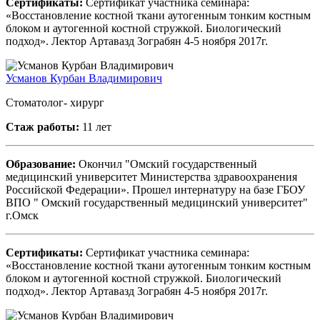
Сертификаты:
Сертификат участника семинара:
«Восстановление костной ткани аутогенным тонким костным
блоком и аутогенной костной стружкой. Биологический
подход». Лектор Артавазд Зограбян 4-5 ноября 2017г.
Усманов Курбан Владимирович
Стоматолог- хирург
Стаж работы:
11 лет
Образование:
Окончил "Омский государственный
медицинский университет Министерства здравоохранения
Российской Федерации». Прошел интернатуру на базе ГБОУ
ВПО " Омский государственный медицинский университет"
г.Омск
Сертификаты:
Сертификат участника семинара:
«Восстановление костной ткани аутогенным тонким костным
блоком и аутогенной костной стружкой. Биологический
подход». Лектор Артавазд Зограбян 4-5 ноября 2017г.