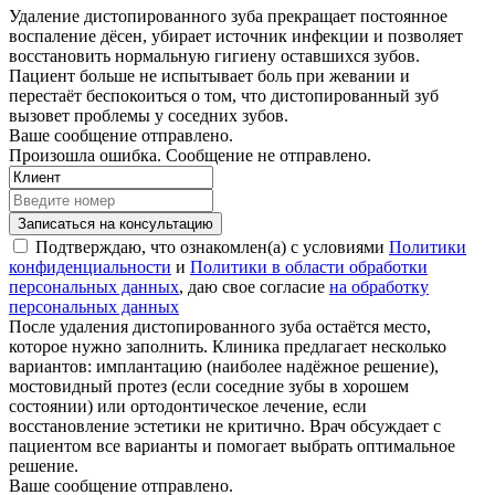
Удаление дистопированного зуба прекращает постоянное
воспаление дёсен, убирает источник инфекции и позволяет
восстановить нормальную гигиену оставшихся зубов.
Пациент больше не испытывает боль при жевании и
перестаёт беспокоиться о том, что дистопированный зуб
вызовет проблемы у соседних зубов.
Ваше сообщение отправлено.
Произошла ошибка. Сообщение не отправлено.
Записаться на консультацию
Подтверждаю, что ознакомлен(а) с условиями
Политики
конфиденциальности
и
Политики в области обработки
персональных данных
, даю свое согласие
на обработку
персональных данных
После удаления дистопированного зуба остаётся место,
которое нужно заполнить. Клиника предлагает несколько
вариантов: имплантацию (наиболее надёжное решение),
мостовидный протез (если соседние зубы в хорошем
состоянии) или ортодонтическое лечение, если
восстановление эстетики не критично. Врач обсуждает с
пациентом все варианты и помогает выбрать оптимальное
решение.
Ваше сообщение отправлено.