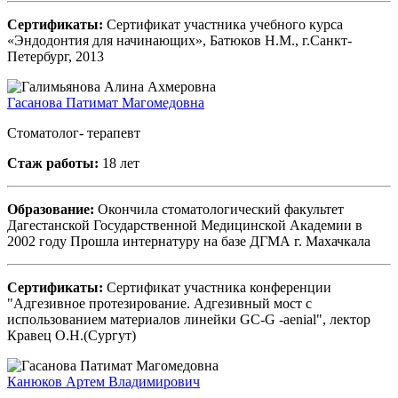
Сертификаты:
Сертификат участника учебного курса
«Эндодонтия для начинающих», Батюков Н.М., г.Санкт-
Петербург, 2013
Гасанова Патимат Магомедовна
Стоматолог- терапевт
Стаж работы:
18 лет
Образование:
Окончила стоматологический факультет
Дагестанской Государственной Медицинской Академии в
2002 году Прошла интернатуру на базе ДГМА г. Махачкала
Сертификаты:
Сертификат участника конференции
"Адгезивное протезирование. Адгезивный мост с
использованием материалов линейки GC-G -aenial", лектор
Кравец О.Н.(Сургут)
Канюков Артем Владимирович