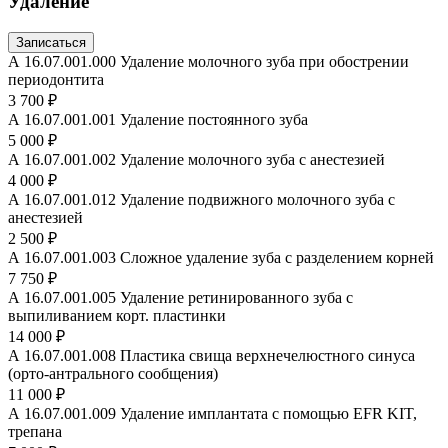
Удаление
Записаться
А 16.07.001.000 Удаление молочного зуба при обострении
периодонтита
3 700 ₽
А 16.07.001.001 Удаление постоянного зуба
5 000 ₽
А 16.07.001.002 Удаление молочного зуба с анестезией
4 000 ₽
А 16.07.001.012 Удаление подвижного молочного зуба с
анестезией
2 500 ₽
А 16.07.001.003 Сложное удаление зуба с разделением корней
7 750 ₽
А 16.07.001.005 Удаление ретинированного зуба с
выпиливанием корт. пластинки
14 000 ₽
А 16.07.001.008 Пластика свища верхнечелюстного синуса
(орто-антрального сообщения)
11 000 ₽
А 16.07.001.009 Удаление имплантата с помощью EFR KIT,
трепана