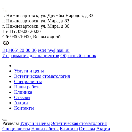
г. Нижневартовск, ул. Дружбы Народов, д.33
г. Нижневартовск, ул. Мира, д.83
г. Нижневартовск, ул. Мира, д.36
Пн-Пт: 09:00-20:00
Сб: 9:00-19:00, Вс: выходной
8 (3466) 20-00-36
estet-nv@mail.ru
Информация для пациентов
Обратный звонок
Услуги и цены
Эстетическая стоматология
Специалисты
Наши работы
Клиника
Отзывы
Акции
Контакты
Разделы
Услуги и цены
Эстетическая стоматология
Специалисты
Наши работы
Клиника
Отзывы
Акции