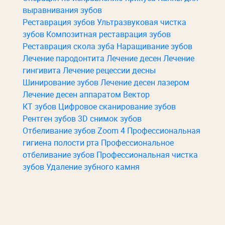
выравнивания зубов
Реставрация зубов
Ультразвуковая чистка
зубов
Композитная реставрация зубов
Реставрация скола зуба
Наращивание зубов
Лечение пародонтита
Лечение десен
Лечение
гингивита
Лечение рецессии десны
Шинирование зубов
Лечение десен лазером
Лечение десен аппаратом Вектор
КТ зубов
Цифровое сканирование зубов
Рентген зубов
3D снимок зубов
Отбеливание зубов Zoom 4
Профессиональная
гигиена полости рта
Профессиональное
отбеливание зубов
Профессиональная чистка
зубов
Удаление зубного камня