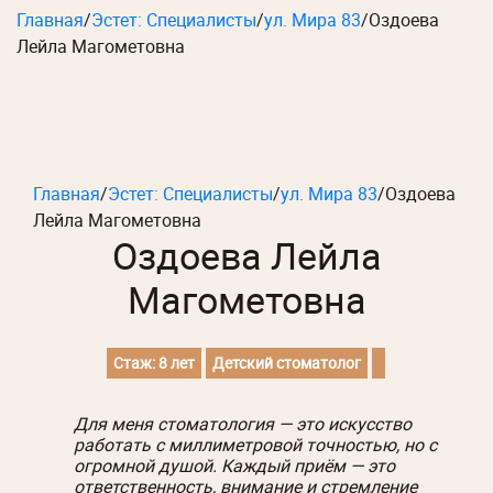
Главная
/
Эстет: Специалисты
/
ул. Мира 83
/
Оздоева
Лейла Магометовна
Главная
/
Эстет: Специалисты
/
ул. Мира 83
/
Оздоева
Лейла Магометовна
Оздоева Лейла
Магометовна
Стаж: 8 лет
Детский стоматолог
Для меня стоматология — это искусство
работать с миллиметровой точностью, но с
огромной душой. Каждый приём — это
ответственность, внимание и стремление