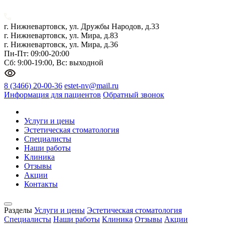
г. Нижневартовск, ул. Дружбы Народов, д.33
г. Нижневартовск, ул. Мира, д.83
г. Нижневартовск, ул. Мира, д.36
Пн-Пт: 09:00-20:00
Сб: 9:00-19:00, Вс: выходной
8 (3466) 20-00-36
estet-nv@mail.ru
Информация для пациентов
Обратный звонок
Услуги и цены
Эстетическая стоматология
Специалисты
Наши работы
Клиника
Отзывы
Акции
Контакты
Разделы
Услуги и цены
Эстетическая стоматология
Специалисты
Наши работы
Клиника
Отзывы
Акции