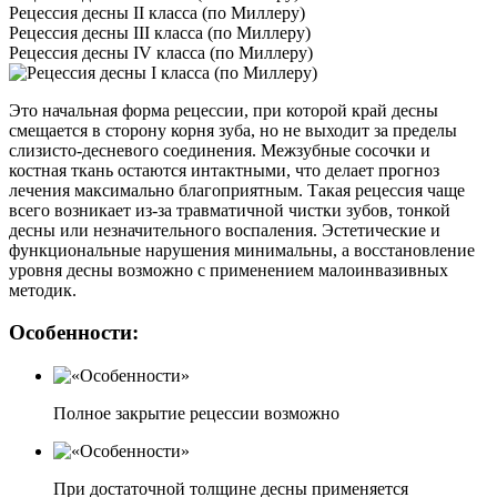
Рецессия десны II класса (по Миллеру)
Рецессия десны III класса (по Миллеру)
Рецессия десны IV класса (по Миллеру)
Это начальная форма рецессии, при которой край десны
смещается в сторону корня зуба, но не выходит за пределы
слизисто-десневого соединения. Межзубные сосочки и
костная ткань остаются интактными, что делает прогноз
лечения максимально благоприятным. Такая рецессия чаще
всего возникает из-за травматичной чистки зубов, тонкой
десны или незначительного воспаления. Эстетические и
функциональные нарушения минимальны, а восстановление
уровня десны возможно с применением малоинвазивных
методик.
Особенности:
Полное закрытие рецессии возможно
При достаточной толщине десны применяется