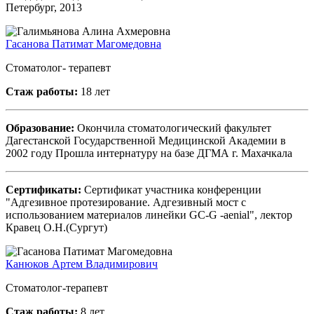
Петербург, 2013
Гасанова Патимат Магомедовна
Стоматолог- терапевт
Стаж работы:
18 лет
Образование:
Окончила стоматологический факультет
Дагестанской Государственной Медицинской Академии в
2002 году Прошла интернатуру на базе ДГМА г. Махачкала
Сертификаты:
Сертификат участника конференции
"Адгезивное протезирование. Адгезивный мост с
использованием материалов линейки GC-G -aenial", лектор
Кравец О.Н.(Сургут)
Канюков Артем Владимирович
Стоматолог-терапевт
Стаж работы:
8 лет