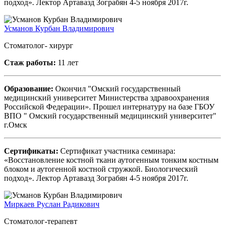
подход». Лектор Артавазд Зограбян 4-5 ноября 2017г.
Усманов Курбан Владимирович
Стоматолог- хирург
Стаж работы:
11 лет
Образование:
Окончил "Омский государственный
медицинский университет Министерства здравоохранения
Российской Федерации». Прошел интернатуру на базе ГБОУ
ВПО " Омский государственный медицинский университет"
г.Омск
Сертификаты:
Сертификат участника семинара:
«Восстановление костной ткани аутогенным тонким костным
блоком и аутогенной костной стружкой. Биологический
подход». Лектор Артавазд Зограбян 4-5 ноября 2017г.
Миркаев Руслан Радикович
Стоматолог-терапевт