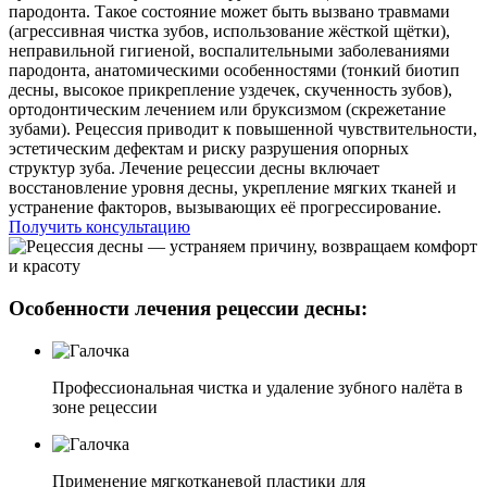
пародонта. Такое состояние может быть вызвано травмами
(агрессивная чистка зубов, использование жёсткой щётки),
неправильной гигиеной, воспалительными заболеваниями
пародонта, анатомическими особенностями (тонкий биотип
десны, высокое прикрепление уздечек, скученность зубов),
ортодонтическим лечением или бруксизмом (скрежетание
зубами). Рецессия приводит к повышенной чувствительности,
эстетическим дефектам и риску разрушения опорных
структур зуба. Лечение рецессии десны включает
восстановление уровня десны, укрепление мягких тканей и
устранение факторов, вызывающих её прогрессирование.
Получить консультацию
Особенности лечения рецессии десны:
Профессиональная чистка и удаление зубного налёта в
зоне рецессии
Применение мягкотканевой пластики для