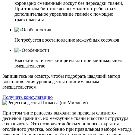
коронарно смещённый лоскут без пересадки тканей.
При тонком биотипе десны может потребоваться
дополнительное укрепление тканей с помощью
трансплантата
Не требуется восстановление межзубных сосочков
Высокий эстетический результат при минимальном
вмешательстве
Запишитесь на осмотр, чтобы подобрать щадящий метод
восстановления уровня десны с минимальным
вмешательством.
Получить консультацию
При этом типе рецессия выходит за пределы слизисто-
десневой границы, но межзубные ткани и костная структура
сохраняются. Это позволяет добиться полного закрытия
оголённого участка, особенно при правильном выборе метода
лечения. Причинами могут быть хроническое воспаление,