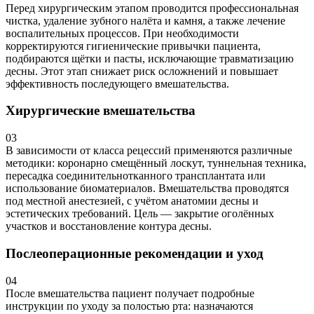
Перед хирургическим этапом проводится профессиональная
чистка, удаление зубного налёта и камня, а также лечение
воспалительных процессов. При необходимости
корректируются гигиенические привычки пациента,
подбираются щётки и пасты, исключающие травматизацию
десны. Этот этап снижает риск осложнений и повышает
эффективность последующего вмешательства.
Хирургические вмешательства
03
В зависимости от класса рецессий применяются различные
методики: коронарно смещённый лоскут, туннельная техника,
пересадка соединительнотканного трансплантата или
использование биоматериалов. Вмешательства проводятся
под местной анестезией, с учётом анатомии десны и
эстетических требований. Цель — закрытие оголённых
участков и восстановление контура десны.
Послеоперационные рекомендации и уход
04
После вмешательства пациент получает подробные
инструкции по уходу за полостью рта: назначаются