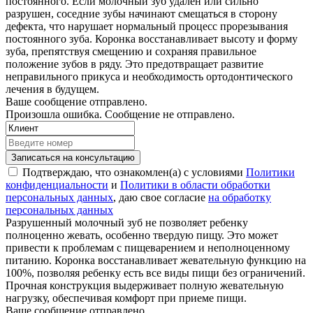
постоянного. Если молочный зуб удален или сильно
разрушен, соседние зубы начинают смещаться в сторону
дефекта, что нарушает нормальный процесс прорезывания
постоянного зуба. Коронка восстанавливает высоту и форму
зуба, препятствуя смещению и сохраняя правильное
положение зубов в ряду. Это предотвращает развитие
неправильного прикуса и необходимость ортодонтического
лечения в будущем.
Ваше сообщение отправлено.
Произошла ошибка. Сообщение не отправлено.
Записаться на консультацию
Подтверждаю, что ознакомлен(а) с условиями
Политики
конфиденциальности
и
Политики в области обработки
персональных данных
, даю свое согласие
на обработку
персональных данных
Разрушенный молочный зуб не позволяет ребенку
полноценно жевать, особенно твердую пищу. Это может
привести к проблемам с пищеварением и неполноценному
питанию. Коронка восстанавливает жевательную функцию на
100%, позволяя ребенку есть все виды пищи без ограничений.
Прочная конструкция выдерживает полную жевательную
нагрузку, обеспечивая комфорт при приеме пищи.
Ваше сообщение отправлено.