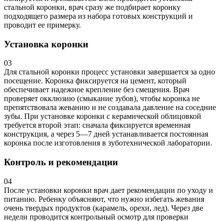
стальной коронки, врач сразу же подбирает коронку
подходящего размера из набора готовых конструкций и
проводит ее примерку.
Установка коронки
03
Для стальной коронки процесс установки завершается за одно
посещение. Коронка фиксируется на цемент, который
обеспечивает надежное крепление без смещения. Врач
проверяет окклюзию (смыкание зубов), чтобы коронка не
препятствовала жеванию и не создавала давление на соседние
зубы. При установке коронки с керамической облицовкой
требуется второй этап: сначала фиксируется временная
конструкция, а через 5—7 дней устанавливается постоянная
коронка после изготовления в зуботехнической лаборатории.
Контроль и рекомендации
04
После установки коронки врач дает рекомендации по уходу и
питанию. Ребенку объясняют, что нужно избегать жевания
очень твердых продуктов (карамель, орехи, лед). Через две
недели проводится контрольный осмотр для проверки