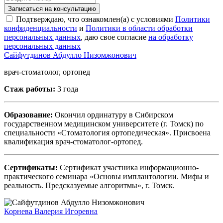
Записаться на консультацию
Подтверждаю, что ознакомлен(а) с условиями
Политики
конфиденциальности
и
Политики в области обработки
персональных данных
, даю свое согласие
на обработку
персональных данных
Сайфутдинов Абдулло Низомжонович
врач-стоматолог, ортопед
Стаж работы:
3 года
Образование:
Окончил ординатуру в Сибирском
государственном медицинском университете (г. Томск) по
специальности «Стоматология ортопедическая». Присвоена
квалификация врач-стоматолог-ортопед.
Сертификаты:
Сертификат участника информационно-
практического семинара «Основы имплантологии. Мифы и
реальность. Предсказуемые алгоритмы», г. Томск.
Корнева Валерия Игоревна