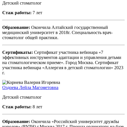
Детский стоматолог
Стаж работы:
7 лет
Образование:
Окончила Алтайский государственный
медицинский университет в 2018г. Специальность врач-
стоматолог общей практики.
Сертификаты:
Сертификат участника вебинара «7
эффективных инструментов адаптации и управления детьми
на стоматологическом приеме». Город Москва. Сертификат
участника вебинара «Аллергия в детской стоматологии» 2023
г.
Оздоева Лейла Магометовна
Детский стоматолог
Стаж работы:
8 лет
Образование:
Окончила «Российский университет дружбы
народов» (РУДН) г.Москва 2017 г. Прошла ординатору на базе