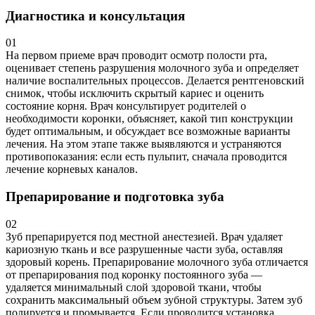
Диагностика и консультация
01
На первом приеме врач проводит осмотр полости рта,
оценивает степень разрушения молочного зуба и определяет
наличие воспалительных процессов. Делается рентгеновский
снимок, чтобы исключить скрытый кариес и оценить
состояние корня. Врач консультирует родителей о
необходимости коронки, объясняет, какой тип конструкции
будет оптимальным, и обсуждает все возможные варианты
лечения. На этом этапе также выявляются и устраняются
противопоказания: если есть пульпит, сначала проводится
лечение корневых каналов.
Препарирование и подготовка зуба
02
Зуб препарируется под местной анестезией. Врач удаляет
кариозную ткань и все разрушенные части зуба, оставляя
здоровый корень. Препарирование молочного зуба отличается
от препарирования под коронку постоянного зуба —
удаляется минимальный слой здоровой ткани, чтобы
сохранить максимальный объем зубной структуры. Затем зуб
полируется и промывается. Если проводится установка