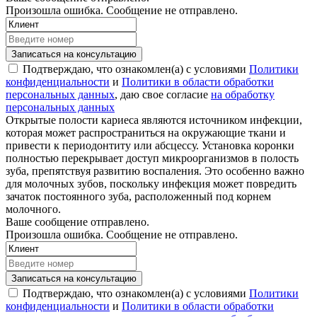
Произошла ошибка. Сообщение не отправлено.
Записаться на консультацию
Подтверждаю, что ознакомлен(а) с условиями
Политики
конфиденциальности
и
Политики в области обработки
персональных данных
, даю свое согласие
на обработку
персональных данных
Открытые полости кариеса являются источником инфекции,
которая может распространиться на окружающие ткани и
привести к периодонтиту или абсцессу. Установка коронки
полностью перекрывает доступ микроорганизмов в полость
зуба, препятствуя развитию воспаления. Это особенно важно
для молочных зубов, поскольку инфекция может повредить
зачаток постоянного зуба, расположенный под корнем
молочного.
Ваше сообщение отправлено.
Произошла ошибка. Сообщение не отправлено.
Записаться на консультацию
Подтверждаю, что ознакомлен(а) с условиями
Политики
конфиденциальности
и
Политики в области обработки