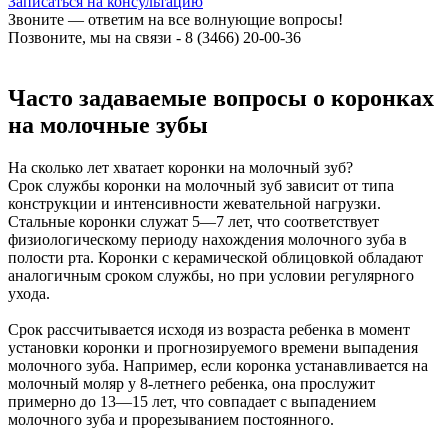
Записаться на консультацию
Звоните — ответим на все волнующие вопросы!
Позвоните, мы на связи - 8 (3466) 20-00-36
Часто задаваемые вопросы о коронках
на молочные зубы
На сколько лет хватает коронки на молочный зуб?
Срок службы коронки на молочный зуб зависит от типа
конструкции и интенсивности жевательной нагрузки.
Стальные коронки служат 5—7 лет, что соответствует
физиологическому периоду нахождения молочного зуба в
полости рта. Коронки с керамической облицовкой обладают
аналогичным сроком службы, но при условии регулярного
ухода.
Срок рассчитывается исходя из возраста ребенка в момент
установки коронки и прогнозируемого времени выпадения
молочного зуба. Например, если коронка устанавливается на
молочный моляр у 8-летнего ребенка, она прослужит
примерно до 13—15 лет, что совпадает с выпадением
молочного зуба и прорезыванием постоянного.