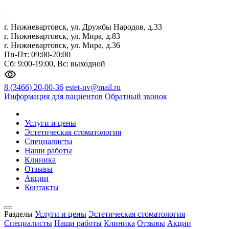
г. Нижневартовск, ул. Дружбы Народов, д.33
г. Нижневартовск, ул. Мира, д.83
г. Нижневартовск, ул. Мира, д.36
Пн-Пт: 09:00-20:00
Сб: 9:00-19:00, Вс: выходной
8 (3466) 20-00-36
estet-nv@mail.ru
Информация для пациентов
Обратный звонок
Услуги и цены
Эстетическая стоматология
Специалисты
Наши работы
Клиника
Отзывы
Акции
Контакты
Разделы
Услуги и цены
Эстетическая стоматология
Специалисты
Наши работы
Клиника
Отзывы
Акции