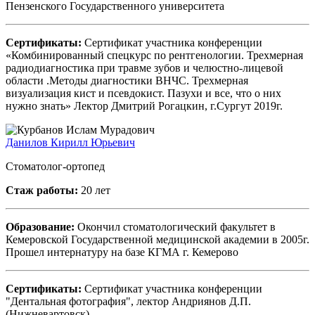
Пензенского Государственного университета
Сертификаты:
Сертификат участника конференции
«Комбинированный спецкурс по рентгенологии. Трехмерная
радиодиагностика при травме зубов и челюстно-лицевой
области .Методы диагностики ВНЧС. Трехмерная
визуализация кист и псевдокист. Пазухи и все, что о них
нужно знать» Лектор Дмитрий Рогацкин, г.Сургут 2019г.
Данилов Кирилл Юрьевич
Стоматолог-ортопед
Стаж работы:
20 лет
Образование:
Окончил стоматологический факультет в
Кемеровской Государственной медицинской академии в 2005г.
Прошел интернатуру на базе КГМА г. Кемерово
Сертификаты:
Сертификат участника конференции
"Дентальная фотография", лектор Андриянов Д.П.
(Нижневартовск)