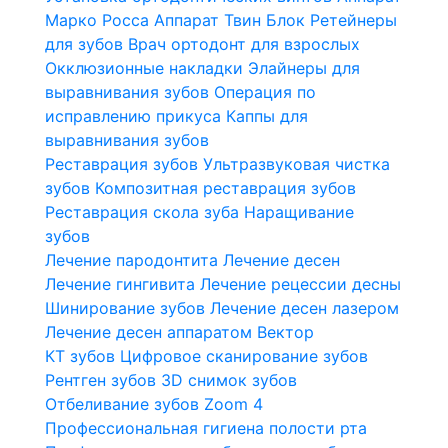
Марко Росса
Аппарат Твин Блок
Ретейнеры
для зубов
Врач ортодонт для взрослых
Окклюзионные накладки
Элайнеры для
выравнивания зубов
Операция по
исправлению прикуса
Каппы для
выравнивания зубов
Реставрация зубов
Ультразвуковая чистка
зубов
Композитная реставрация зубов
Реставрация скола зуба
Наращивание
зубов
Лечение пародонтита
Лечение десен
Лечение гингивита
Лечение рецессии десны
Шинирование зубов
Лечение десен лазером
Лечение десен аппаратом Вектор
КТ зубов
Цифровое сканирование зубов
Рентген зубов
3D снимок зубов
Отбеливание зубов Zoom 4
Профессиональная гигиена полости рта