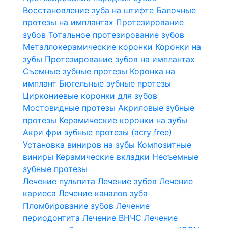
Восстановление зуба на штифте
Балочные
протезы на имплантах
Протезирование
зубов
Тотальное протезирование зубов
Металлокерамические коронки
Коронки на
зубы
Протезирование зубов на имплантах
Съемные зубные протезы
Коронка на
имплант
Бюгельные зубные протезы
Циркониевые коронки для зубов
Мостовидные протезы
Акриловые зубные
протезы
Керамические коронки на зубы
Акри фри зубные протезы (acry free)
Установка виниров на зубы
Композитные
виниры
Керамические вкладки
Несъемные
зубные протезы
Лечение пульпита
Лечение зубов
Лечение
кариеса
Лечение каналов зуба
Пломбирование зубов
Лечение
периодонтита
Лечение ВНЧС
Лечение