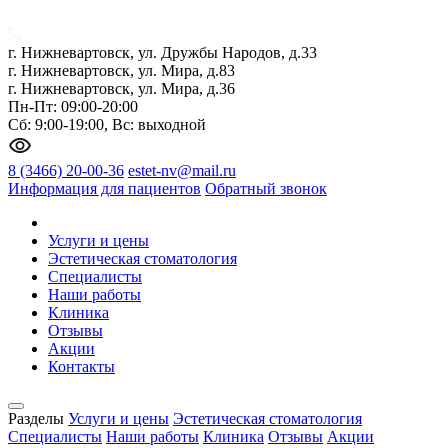
г. Нижневартовск, ул. Дружбы Народов, д.33
г. Нижневартовск, ул. Мира, д.83
г. Нижневартовск, ул. Мира, д.36
Пн-Пт: 09:00-20:00
Сб: 9:00-19:00, Вс: выходной
8 (3466) 20-00-36
estet-nv@mail.ru
Информация для пациентов
Обратный звонок
Услуги и цены
Эстетическая стоматология
Специалисты
Наши работы
Клиника
Отзывы
Акции
Контакты
Разделы
Услуги и цены
Эстетическая стоматология
Специалисты
Наши работы
Клиника
Отзывы
Акции