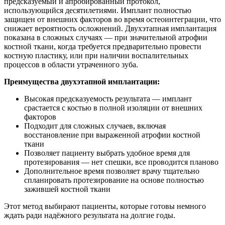
предсказуемый и апробированный протокол,
использующийся десятилетиями. Имплант полностью
защищен от внешних факторов во время остеоинтеграции, что
снижает вероятность осложнений. Двухэтапная имплантация
показана в сложных случаях — при значительной атрофии
костной ткани, когда требуется предварительно провести
костную пластику, или при наличии воспалительных
процессов в области утраченного зуба.
Преимущества двухэтапной имплантации:
Высокая предсказуемость результата — имплант
срастается с костью в полной изоляции от внешних
факторов
Подходит для сложных случаев, включая
восстановление при выраженной атрофии костной
ткани
Позволяет пациенту выбрать удобное время для
протезирования — нет спешки, все проводится планово
Дополнительное время позволяет врачу тщательно
спланировать протезирование на основе полностью
зажившей костной ткани
Этот метод выбирают пациенты, которые готовы немного
ждать ради надёжного результата на долгие годы.