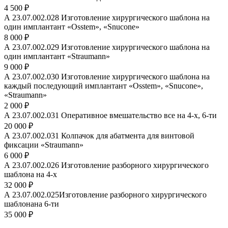
4 500 ₽
А 23.07.002.028 Изготовление хирургического шаблона на
один имплантант «Osstem», «Snucone»
8 000 ₽
А 23.07.002.029 Изготовление хирургического шаблона на
один имплантант «Straumann»
9 000 ₽
А 23.07.002.030 Изготовление хирургического шаблона на
каждый последующий имплантант «Osstem», «Snucone»,
«Straumann»
2 000 ₽
А 23.07.002.031 Оперативное вмешательство все на 4-х, 6-ти
20 000 ₽
А 23.07.002.031 Колпачок для абатмента для винтовой
фиксации «Straumann»
6 000 ₽
А 23.07.002.026 Изготовление разборного хирургического
шаблона на 4-х
32 000 ₽
А 23.07.002.025Изготовление разборного хирургического
шаблонана 6-ти
35 000 ₽