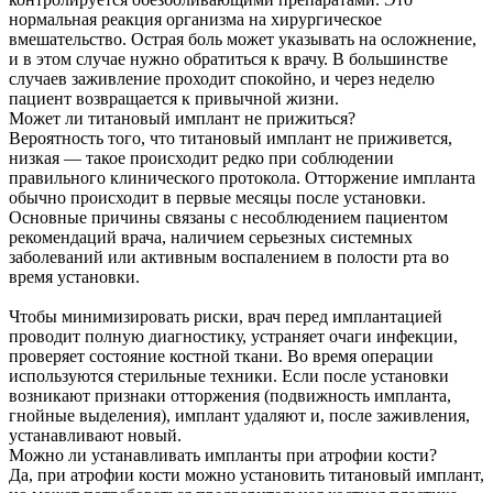
нормальная реакция организма на хирургическое
вмешательство. Острая боль может указывать на осложнение,
и в этом случае нужно обратиться к врачу. В большинстве
случаев заживление проходит спокойно, и через неделю
пациент возвращается к привычной жизни.
Может ли титановый имплант не прижиться?
Вероятность того, что титановый имплант не приживется,
низкая — такое происходит редко при соблюдении
правильного клинического протокола. Отторжение импланта
обычно происходит в первые месяцы после установки.
Основные причины связаны с несоблюдением пациентом
рекомендаций врача, наличием серьезных системных
заболеваний или активным воспалением в полости рта во
время установки.
Чтобы минимизировать риски, врач перед имплантацией
проводит полную диагностику, устраняет очаги инфекции,
проверяет состояние костной ткани. Во время операции
используются стерильные техники. Если после установки
возникают признаки отторжения (подвижность импланта,
гнойные выделения), имплант удаляют и, после заживления,
устанавливают новый.
Можно ли устанавливать импланты при атрофии кости?
Да, при атрофии кости можно установить титановый имплант,