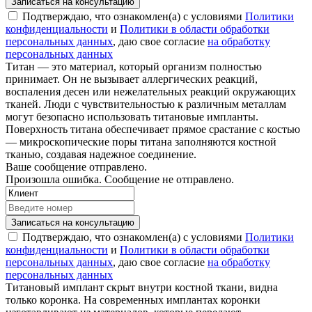
Записаться на консультацию
Подтверждаю, что ознакомлен(а) с условиями
Политики
конфиденциальности
и
Политики в области обработки
персональных данных
, даю свое согласие
на обработку
персональных данных
Титан — это материал, который организм полностью
принимает. Он не вызывает аллергических реакций,
воспаления десен или нежелательных реакций окружающих
тканей. Люди с чувствительностью к различным металлам
могут безопасно использовать титановые импланты.
Поверхность титана обеспечивает прямое срастание с костью
— микроскопические поры титана заполняются костной
тканью, создавая надежное соединение.
Ваше сообщение отправлено.
Произошла ошибка. Сообщение не отправлено.
Записаться на консультацию
Подтверждаю, что ознакомлен(а) с условиями
Политики
конфиденциальности
и
Политики в области обработки
персональных данных
, даю свое согласие
на обработку
персональных данных
Титановый имплант скрыт внутри костной ткани, видна
только коронка. На современных имплантах коронки