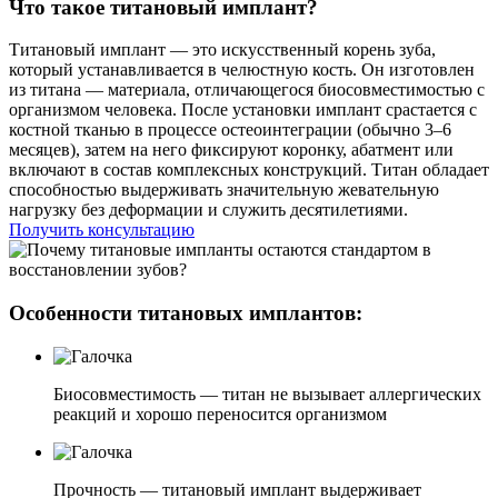
Что такое титановый имплант?
Титановый имплант — это искусственный корень зуба,
который устанавливается в челюстную кость. Он изготовлен
из титана — материала, отличающегося биосовместимостью с
организмом человека. После установки имплант срастается с
костной тканью в процессе остеоинтеграции (обычно 3–6
месяцев), затем на него фиксируют коронку, абатмент или
включают в состав комплексных конструкций. Титан обладает
способностью выдерживать значительную жевательную
нагрузку без деформации и служить десятилетиями.
Получить консультацию
Особенности титановых имплантов:
Биосовместимость — титан не вызывает аллергических
реакций и хорошо переносится организмом
Прочность — титановый имплант выдерживает