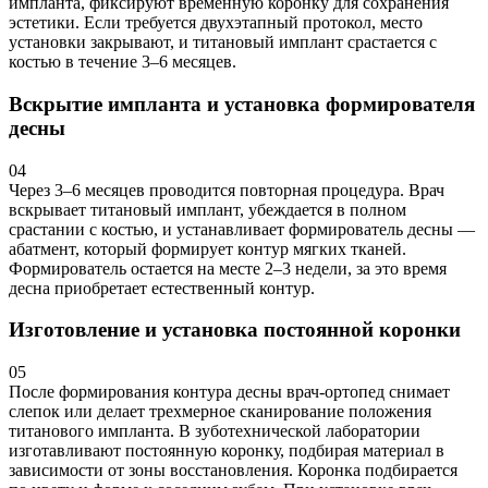
импланта, фиксируют временную коронку для сохранения
эстетики. Если требуется двухэтапный протокол, место
установки закрывают, и титановый имплант срастается с
костью в течение 3–6 месяцев.
Вскрытие импланта и установка формирователя
десны
04
Через 3–6 месяцев проводится повторная процедура. Врач
вскрывает титановый имплант, убеждается в полном
срастании с костью, и устанавливает формирователь десны —
абатмент, который формирует контур мягких тканей.
Формирователь остается на месте 2–3 недели, за это время
десна приобретает естественный контур.
Изготовление и установка постоянной коронки
05
После формирования контура десны врач-ортопед снимает
слепок или делает трехмерное сканирование положения
титанового импланта. В зуботехнической лаборатории
изготавливают постоянную коронку, подбирая материал в
зависимости от зоны восстановления. Коронка подбирается