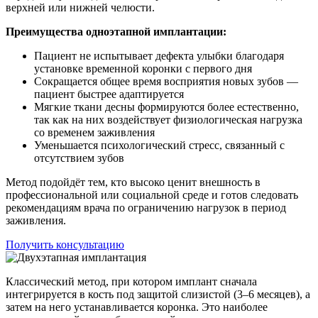
верхней или нижней челюсти.
Преимущества одноэтапной имплантации:
Пациент не испытывает дефекта улыбки благодаря
установке временной коронки с первого дня
Сокращается общее время восприятия новых зубов —
пациент быстрее адаптируется
Мягкие ткани десны формируются более естественно,
так как на них воздействует физиологическая нагрузка
со временем заживления
Уменьшается психологический стресс, связанный с
отсутствием зубов
Метод подойдёт тем, кто высоко ценит внешность в
профессиональной или социальной среде и готов следовать
рекомендациям врача по ограничению нагрузок в период
заживления.
Получить консультацию
Классический метод, при котором имплант сначала
интегрируется в кость под защитой слизистой (3–6 месяцев), а
затем на него устанавливается коронка. Это наиболее