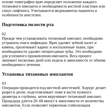
основе томографии врач определяет положение каждого
титанового импланта и необходимость костной пластики или
синус-лифтинга. Учитываются медикаменты пациента и
особенности анестезии.
Подготовка полости рта
02
Прежде чем устанавливать титановый имплант, необходимо
устранить очаги инфекции. Врач удаляет зубной налет и
камень, пролечивает кариес и воспаленные ткани, при
необходимости удаляет непригодные зубы. Это необходимо
для успешного приживления импланта. Весь процесс
занимает несколько дней или недель в зависимости от объема
необходимого лечения.
Установка титановых имплантов
03
Операция проводится под местной анестезией. Хирург делает
разрез в десне, подготавливает ложе в кости нужного
диаметра и глубины, затем вкручивает титановый имплант.
Процедура длится 20–60 минут в зависимости от количества
имплантов. Если позволяет первичная стабилизация