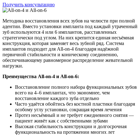
Получить консультацию
Методика восстановления всех зубов на челюсти при полной
адентии. Вместо установки импланта под каждый утраченный
зуб используются 4 или 6 имплантов, расставленных
стратегически под углом. На них крепится единая несъёмная
конструкция, которая заменяет весь зубной ряд. Система
имплантов подходит для All-on-4 благодаря надёжной
первичной стабильности и коническому соединению,
обеспечивающему равномерное распределение жевательной
нагрузки.
Преимущества All-on-4 и All-on-6:
Восстановление полного набора функциональных зубов
всего на 4–6 имплантах, что экономнее, чем
восстановление каждого зуба отдельно
Часто удаётся обойтись без костной пластики благодаря
особому углу установки, сокращая время лечения
Протез несъёмный и не требует ежедневного снятия —
пациент живёт как с собственными зубами
Высокая стабильность конструкции и долгосрочная
функциональность на протяжении многих лет