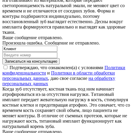
изготавливают из материалов, которые передают
светопроницаемость натуральной эмали, не меняют цвет со
временем и не отличаются от соседних зубов. Форма и
контуры подбираются индивидуально, поэтому
восстановленный зуб выглядит естественно. Десны вокруг
импланта формируются правильно и выглядят как здоровые
ткани.
Ваше сообщение отправлено.
Произошла ошибка. Сообщение не отправлено.
Записаться на консультацию
Подтверждаю, что ознакомлен(а) с условиями
Политики
конфиденциальности
и
Политики в области обработки
персональных данных
, даю свое согласие
на обработку
персональных данных
Когда зуб отсутствует, костная ткань под ним начинает
атрофироваться из-за отсутствия нагрузки. Титановый
имплант передает жевательную нагрузку в кость, стимулируя
костные клетки и предотвращая атрофию. Это означает, что со
временем кость сохраняет свой объем, лицо пациента не
меняет контуры. В отличие от съемных протезов, которые не
нагружают кость, титановый имплант функционирует как
натуральный корень зуба.
Ваше сообщение отправлено.