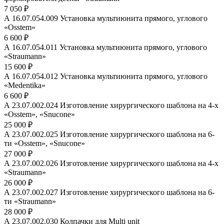
7 050 ₽
А 16.07.054.009 Установка мультиюнита прямого, углового
«Osstem»
6 600 ₽
А 16.07.054.011 Установка мультиюнита прямого, углового
«Straumann»
15 600 ₽
А 16.07.054.012 Установка мультиюнита прямого, углового
«Medentika»
6 600 ₽
А 23.07.002.024 Изготовление хирургического шаблона на 4-х
«Osstem», «Snucone»
25 000 ₽
А 23.07.002.025 Изготовление хирургического шаблона на 6-
ти «Osstem», «Snucone»
27 000 ₽
А 23.07.002.026 Изготовление хирургического шаблона на 4-х
«Straumann»
26 000 ₽
А 23.07.002.027 Изготовление хирургического шаблона на 6-
ти «Straumann»
28 000 ₽
А 23.07.002.030 Колпачки для Multi unit