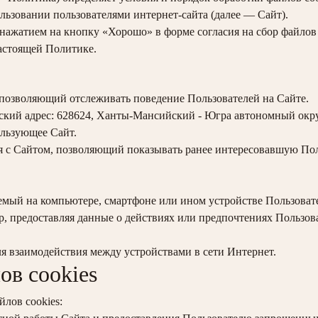
льзовании пользователями интернет-сайта (далее — Сайт).
ажатием на кнопку «Хорошо» в форме согласия на сбор файлов c
настоящей Политике.
позволяющий отслеживать поведение Пользователей на Сайте.
адрес: 628624, Ханты-Мансийский - Югра автономный округ, г
льзующее Сайт.
 с Сайтом, позволяющий показывать ранее интересовавшую Поль
мый на компьютере, смартфоне или ином устройстве Пользоват
вер, предоставляя данные о действиях или предпочтениях Пользо
я взаимодействия между устройствами в сети Интернет.
ов cookies
лов cookies: