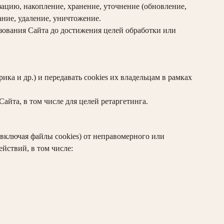
зацию, накопление, хранение, уточнение (обновление,
ание, удаление, уничтожение.
зования Сайта до достижения целей обработки или
ка и др.) и передавать cookies их владельцам в рамках
йта, в том числе для целей ретаргетинга.
ключая файлы cookies) от неправомерного или
йствий, в том числе: