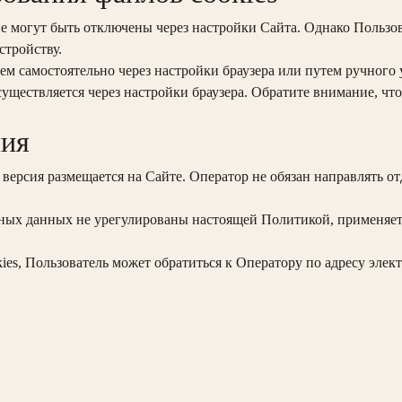
не могут быть отключены через настройки Сайта. Однако Пользов
стройству.
м самостоятельно через настройки браузера или путем ручного у
уществляется через настройки браузера. Обратите внимание, что
ния
 версия размещается на Сайте. Оператор не обязан направлять о
ьных данных не урегулированы настоящей Политикой, применяе
ies, Пользователь может обратиться к Оператору по адресу эле