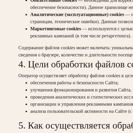
Обязательные cookies
— необходимы для коррект
обеспечение безопасности). Данное хранилище не
Аналитические (эксплуатационные) cookies
— и
страницам, технические ошибки). Данные позвол
Маркетинговые cookies
— используются с целью
рекламных кампаний (в том числе ретаргетинга).
Содержание файлов cookies может включать: уникальны
сведения о браузере, количестве и длительности посе
4. Цели обработки файлов c
Оператор осуществляет обработку файлов cookies в цел
обеспечения работы и безопасности Сайта;
улучшения функционирования и развития Сайта, 
проведения аналитических и статистических исс
организации и управления рекламными кампаниям
анализа пользовательской активности на Сайте (
5. Как осуществляется обра