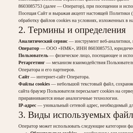
8603085753 (далее — Оператор), при посещении и испо
Посещая Сайт и выражая акцепт настоящей Политики (н
обработку файлов cookies на условиях, изложенных в 
2. Термины и определения
Аналитический сервис
— инструмент веб-аналитики, 
Оператор
— ООО «НМК», ИНН 8603085753, юридический 
Пользователь
— физическое лицо, посещающее и испо
Ретаргетинг
— механизм взаимодействия Пользователя
Оператора и его партнеров.
Сайт
— интернет-сайт Оператора.
Файлы cookies
— небольшой текстовый файл, сохраняе
сайта браузер Пользователя пересылает cookies на сер
приравниваются иные аналогичные технологии.
IP-адрес
— уникальный сетевой адрес, необходимый дл
3. Виды используемых файл
Оператор может использовать следующие категории фай