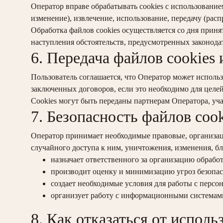
Оператор вправе обрабатывать cookies с использование
изменение), извлечение, использование, передачу (рас
Обработка файлов cookies осуществляется со дня прин
наступления обстоятельств, предусмотренных законода
6. Передача файлов cookies
Пользователь соглашается, что Оператор может использ
заключенных договоров, если это необходимо для целей
Cookies могут быть переданы партнерам Оператора, уч
7. Безопасность файлов cook
Оператор принимает необходимые правовые, организац
случайного доступа к ним, уничтожения, изменения, б
назначает ответственного за организацию обрабо
производит оценку и минимизацию угроз безопас
создает необходимые условия для работы с перс
организует работу с информационными системами
8. Как отказаться от исполь