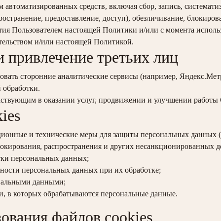
м автоматизированных средств, включая сбор, запись, системати
пространение, предоставление, доступ), обезличивание, блокиров
ятия Пользователем настоящей Политики и/или с момента исполь
тельством и/или настоящей Политикой.
 и привлечение третьих лиц
овать сторонние аналитические сервисы (например, Яндекс.Метри
 обработки.
аствующим в оказании услуг, продвижении и улучшении работы Са
ies
ионные и технические меры для защиты персональных данных (в
локирования, распространения и других несанкционированных де
тки персональных данных;
ности персональных данных при их обработке;
ональными данными;
, в которых обрабатываются персональные данные.
зования файлов cookies