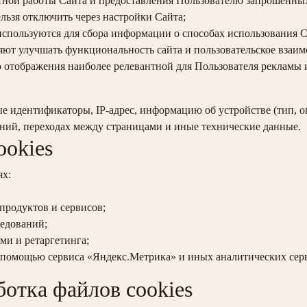
ной работы Сайта и предоставления Пользователю запрошенных 
льзя отключить через настройки Сайта;
спользуются для сбора информации о способах использования Са
яют улучшать функциональность сайта и пользовательское взаим
 отображения наиболее релевантной для Пользователя рекламы 
е идентификаторы, IP-адрес, информацию об устройстве (тип, о
щений, переходах между страницами и иные технические данные.
ookies
ях:
продуктов и сервисов;
ледований;
и и ретаргетинга;
с помощью сервиса «Яндекс.Метрика» и иных аналитических сер
ботка файлов cookies