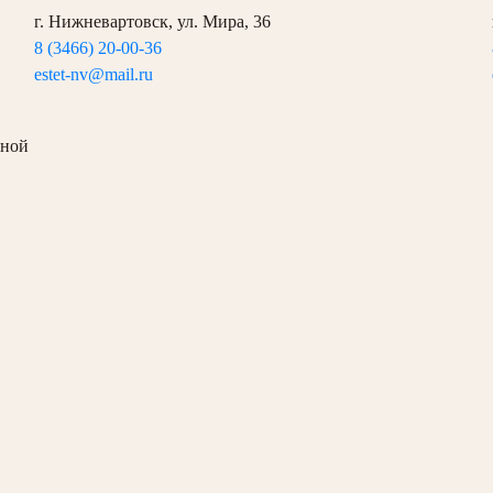
г. Нижневартовск, ул. Мира, 36
8 (3466) 20-00-36
estet-nv@mail.ru
дной