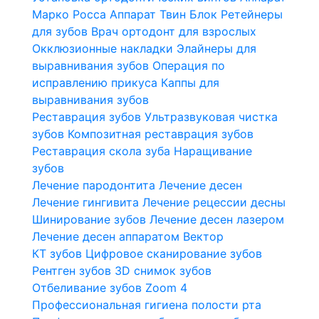
Марко Росса
Аппарат Твин Блок
Ретейнеры
для зубов
Врач ортодонт для взрослых
Окклюзионные накладки
Элайнеры для
выравнивания зубов
Операция по
исправлению прикуса
Каппы для
выравнивания зубов
Реставрация зубов
Ультразвуковая чистка
зубов
Композитная реставрация зубов
Реставрация скола зуба
Наращивание
зубов
Лечение пародонтита
Лечение десен
Лечение гингивита
Лечение рецессии десны
Шинирование зубов
Лечение десен лазером
Лечение десен аппаратом Вектор
КТ зубов
Цифровое сканирование зубов
Рентген зубов
3D снимок зубов
Отбеливание зубов Zoom 4
Профессиональная гигиена полости рта