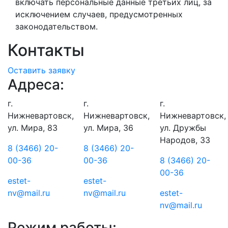
включать персональные данные третьих лиц, за
исключением случаев, предусмотренных
законодательством.
Контакты
Оставить заявку
Адреса:
г.
г.
г.
Нижневартовск,
Нижневартовск,
Нижневартовск,
ул. Мира, 83
ул. Мира, 36
ул. Дружбы
Народов, 33
8 (3466) 20-
8 (3466) 20-
00-36
00-36
8 (3466) 20-
00-36
estet-
estet-
nv@mail.ru
nv@mail.ru
estet-
nv@mail.ru
Режим работы: