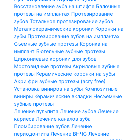
Восстановление зуба на штифте
Балочные
протезы на имплантах
Протезирование
зубов
Тотальное протезирование зубов
Металлокерамические коронки
Коронки на
зубы
Протезирование зубов на имплантах
Съемные зубные протезы
Коронка на
имплант
Бюгельные зубные протезы
Циркониевые коронки для зубов
Мостовидные протезы
Акриловые зубные
протезы
Керамические коронки на зубы
Акри фри зубные протезы (acry free)
Установка виниров на зубы
Композитные
виниры
Керамические вкладки
Несъемные
зубные протезы
Лечение пульпита
Лечение зубов
Лечение
кариеса
Лечение каналов зуба
Пломбирование зубов
Лечение
периодонтита
Лечение ВНЧС
Лечение