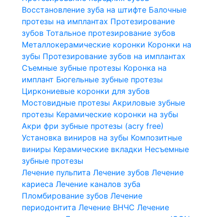
Восстановление зуба на штифте
Балочные
протезы на имплантах
Протезирование
зубов
Тотальное протезирование зубов
Металлокерамические коронки
Коронки на
зубы
Протезирование зубов на имплантах
Съемные зубные протезы
Коронка на
имплант
Бюгельные зубные протезы
Циркониевые коронки для зубов
Мостовидные протезы
Акриловые зубные
протезы
Керамические коронки на зубы
Акри фри зубные протезы (acry free)
Установка виниров на зубы
Композитные
виниры
Керамические вкладки
Несъемные
зубные протезы
Лечение пульпита
Лечение зубов
Лечение
кариеса
Лечение каналов зуба
Пломбирование зубов
Лечение
периодонтита
Лечение ВНЧС
Лечение