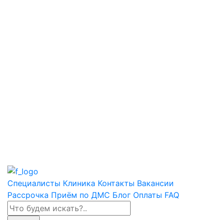
Специалисты
Клиника
Контакты
Вакансии
Рассрочка
Приём по ДМС
Блог
Оплаты
FAQ