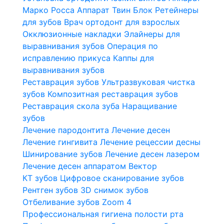
Марко Росса
Аппарат Твин Блок
Ретейнеры
для зубов
Врач ортодонт для взрослых
Окклюзионные накладки
Элайнеры для
выравнивания зубов
Операция по
исправлению прикуса
Каппы для
выравнивания зубов
Реставрация зубов
Ультразвуковая чистка
зубов
Композитная реставрация зубов
Реставрация скола зуба
Наращивание
зубов
Лечение пародонтита
Лечение десен
Лечение гингивита
Лечение рецессии десны
Шинирование зубов
Лечение десен лазером
Лечение десен аппаратом Вектор
КТ зубов
Цифровое сканирование зубов
Рентген зубов
3D снимок зубов
Отбеливание зубов Zoom 4
Профессиональная гигиена полости рта