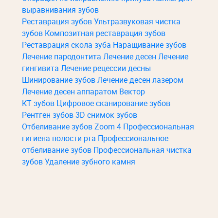
выравнивания зубов
Реставрация зубов
Ультразвуковая чистка
зубов
Композитная реставрация зубов
Реставрация скола зуба
Наращивание зубов
Лечение пародонтита
Лечение десен
Лечение
гингивита
Лечение рецессии десны
Шинирование зубов
Лечение десен лазером
Лечение десен аппаратом Вектор
КТ зубов
Цифровое сканирование зубов
Рентген зубов
3D снимок зубов
Отбеливание зубов Zoom 4
Профессиональная
гигиена полости рта
Профессиональное
отбеливание зубов
Профессиональная чистка
зубов
Удаление зубного камня