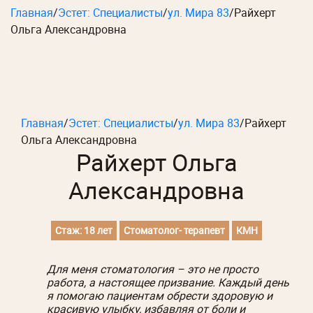
Главная
/
Эстет: Специалисты
/
ул. Мира 83
/
Райхерт
Ольга Александровна
Главная
/
Эстет: Специалисты
/
ул. Мира 83
/
Райхерт
Ольга Александровна
Райхерт Ольга
Александровна
Стаж: 18 лет
Стоматолог- терапевт
КМН
Для меня стоматология – это не просто
работа, а настоящее призвание. Каждый день
я помогаю пациентам обрести здоровую и
красивую улыбку, избавляя от боли и